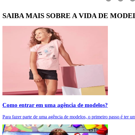
SAIBA MAIS SOBRE A VIDA DE MODE
Como entrar em uma agência de modelos?
Para fazer parte de uma agência de modelos, o primeiro passo é ter u