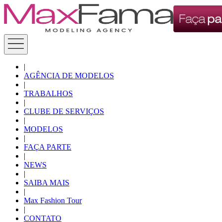
|
AGÊNCIA DE MODELOS
|
TRABALHOS
|
CLUBE DE SERVIÇOS
|
MODELOS
|
FAÇA PARTE
|
NEWS
|
SAIBA MAIS
|
Max Fashion Tour
|
CONTATO