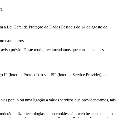
el.
om a Lei Geral da Proteção de Dados Pessoais de 14 de agosto de
to e/ou outros.
m aviso prévio. Deste modo, recomendamos que consulte a nossa
IP (Internet Protocol), o seu ISP (Internet Service Provider), o
imples popup ou uma ligação a vários serviços que providenciamos, tais
s poderão utilizar tecnologias como cookies e/ou web beacons quando