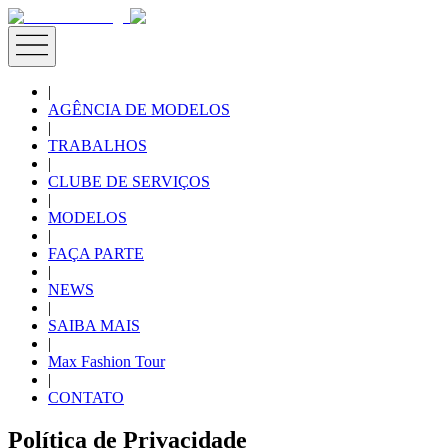
|
AGÊNCIA DE MODELOS
|
TRABALHOS
|
CLUBE DE SERVIÇOS
|
MODELOS
|
FAÇA PARTE
|
NEWS
|
SAIBA MAIS
|
Max Fashion Tour
|
CONTATO
Política de Privacidade