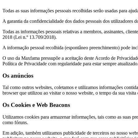
Todas as suas informações pessoais recolhidas serão usadas para ajudar
A garantia da confidencialidade dos dados pessoais dos utilizadores d
Todas as informações pessoais relativas a membros, assinantes, clie
2018 (Lei n.º 13.709/2018).
A informação pessoal recolhida (espontâneo preenchimento) pode inclu
O uso da Maxfama pressupõe a aceitação deste Acordo de Privacidade
Política de Privacidade com regularidade para estar sempre atualizado
Os anúncios
Tal como outros websites, coletamos e utilizamos informações contidas
browser que utilizou ao visitar o nosso website, o tempo da sua visita
Os Cookies e Web Beacons
Utilizamos cookies para armazenar informações, tais como as suas pref
como fóruns.
Em adição, também utilizamos publicidade de terceiros no nosso webs