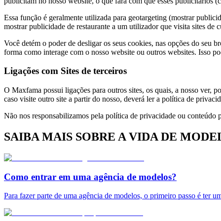
publicitam no nosso website, o que fará com que esses publicitários
Essa função é geralmente utilizada para geotargeting (mostrar publici
mostrar publicidade de restaurante a um utilizador que visita sites de c
Você detém o poder de desligar os seus cookies, nas opções do seu bro
forma como interage com o nosso website ou outros websites. Isso pode
Ligações com Sites de terceiros
O Maxfama possui ligações para outros sites, os quais, a nosso ver, po
caso visite outro site a partir do nosso, deverá ler a política de priva
Não nos responsabilizamos pela política de privacidade ou conteúdo p
SAIBA MAIS SOBRE A VIDA DE MODE
Como entrar em uma agência de modelos?
Para fazer parte de uma agência de modelos, o primeiro passo é ter u