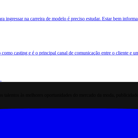
ra ingressar na carreira de modelo é preciso estudar. Estar bem inform
 como casting e é o principal canal de comunicação entre o cliente e 
 talentos às melhores oportunidades do mercado da moda, publicidade pr