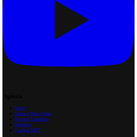
Agência
Início
Sobre a Max Fama
Nossos Trabalhos
Modelos
Casting MFT