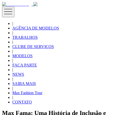
|
AGÊNCIA DE MODELOS
|
TRABALHOS
|
CLUBE DE SERVIÇOS
|
MODELOS
|
FAÇA PARTE
|
NEWS
|
SAIBA MAIS
|
Max Fashion Tour
|
CONTATO
Max Fama: Uma História de Inclusão e