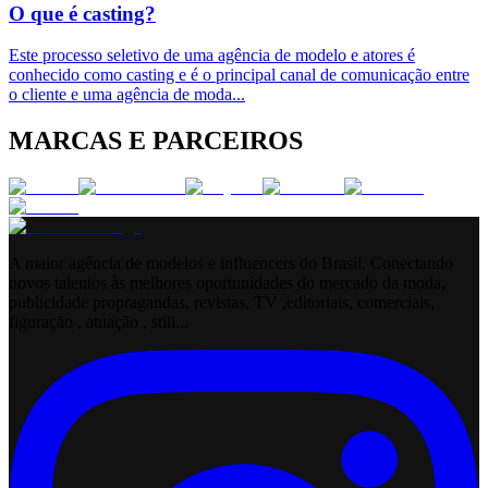
O que é casting?
Este processo seletivo de uma agência de modelo e atores é
conhecido como casting e é o principal canal de comunicação entre
o cliente e uma agência de moda
...
MARCAS E PARCEIROS
A maior agência de modelos e influencers do Brasil. Conectando
novos talentos às melhores oportunidades do mercado da moda,
publicidade propragandas, revistas, TV ,editoriais, comerciais,
figuração , atuação , still...