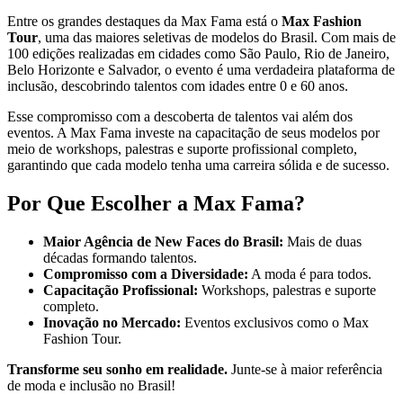
Entre os grandes destaques da Max Fama está o
Max Fashion
Tour
, uma das maiores seletivas de modelos do Brasil. Com mais de
100 edições realizadas em cidades como São Paulo, Rio de Janeiro,
Belo Horizonte e Salvador, o evento é uma verdadeira plataforma de
inclusão, descobrindo talentos com idades entre 0 e 60 anos.
Esse compromisso com a descoberta de talentos vai além dos
eventos. A Max Fama investe na capacitação de seus modelos por
meio de workshops, palestras e suporte profissional completo,
garantindo que cada modelo tenha uma carreira sólida e de sucesso.
Por Que Escolher a Max Fama?
Maior Agência de New Faces do Brasil:
Mais de duas
décadas formando talentos.
Compromisso com a Diversidade:
A moda é para todos.
Capacitação Profissional:
Workshops, palestras e suporte
completo.
Inovação no Mercado:
Eventos exclusivos como o Max
Fashion Tour.
Transforme seu sonho em realidade.
Junte-se à maior referência
de moda e inclusão no Brasil!