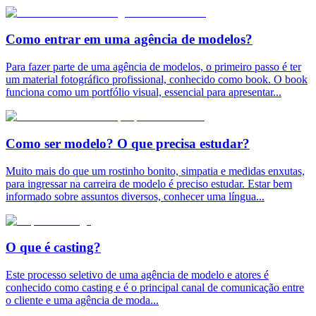
Como entrar em uma agência de modelos?
Para fazer parte de uma agência de modelos, o primeiro passo é ter
um material fotográfico profissional, conhecido como book. O book
funciona como um portfólio visual, essencial para apresentar
...
Como ser modelo? O que precisa estudar?
Muito mais do que um rostinho bonito, simpatia e medidas enxutas,
para ingressar na carreira de modelo é preciso estudar. Estar bem
informado sobre assuntos diversos, conhecer uma língua
...
O que é casting?
Este processo seletivo de uma agência de modelo e atores é
conhecido como casting e é o principal canal de comunicação entre
o cliente e uma agência de moda
...