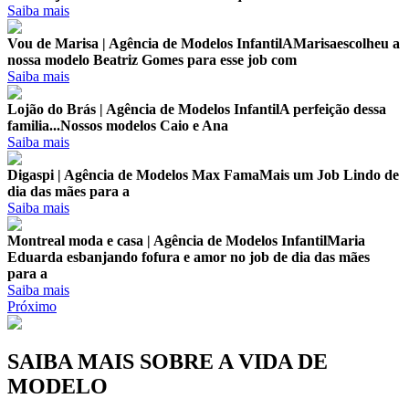
Saiba mais
Vou de Marisa | Agência de Modelos Infantil
AMarisaescolheu a
nossa modelo Beatriz Gomes para esse job com
Saiba mais
Lojão do Brás | Agência de Modelos Infantil
A perfeição dessa
familia...Nossos modelos Caio e Ana
Saiba mais
Digaspi | Agência de Modelos Max Fama
Mais um Job Lindo de
dia das mães para a
Saiba mais
Montreal moda e casa | Agência de Modelos Infantil
Maria
Eduarda esbanjando fofura e amor no job de dia das mães
para a
Saiba mais
Próximo
SAIBA MAIS SOBRE A VIDA DE
MODELO