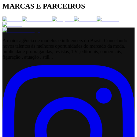
MARCAS E PARCEIROS
A maior agência de modelos e influencers do Brasil. Conectando
novos talentos às melhores oportunidades do mercado da moda,
publicidade propragandas, revistas, TV ,editoriais, comerciais,
figuração , atuação , still...