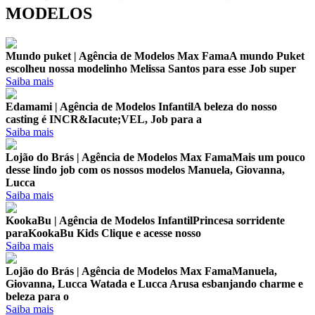
MODELOS
Mundo puket | Agência de Modelos Max Fama
A mundo Puket
escolheu nossa modelinho Melissa Santos para esse Job super
Saiba mais
Edamami | Agência de Modelos Infantil
A beleza do nosso
casting é INCR&Iacute;VEL, Job para a
Saiba mais
Lojão do Brás | Agência de Modelos Max Fama
Mais um pouco
desse lindo job com os nossos modelos Manuela, Giovanna,
Lucca
Saiba mais
KookaBu | Agência de Modelos Infantil
Princesa sorridente
paraKookaBu Kids Clique e acesse nosso
Saiba mais
Lojão do Brás | Agência de Modelos Max Fama
Manuela,
Giovanna, Lucca Watada e Lucca Arusa esbanjando charme e
beleza para o
Saiba mais