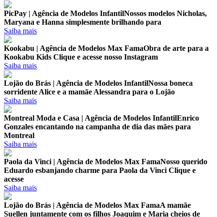
PicPay | Agência de Modelos Infantil
Nossos modelos Nicholas,
Maryana e Hanna simplesmente brilhando para
Saiba mais
Kookabu | Agência de Modelos Max Fama
Obra de arte para a
Kookabu Kids Clique e acesse nosso Instagram
Saiba mais
Lojão do Brás | Agência de Modelos Infantil
Nossa boneca
sorridente Alice e a mamãe Alessandra para o Lojão
Saiba mais
Montreal Moda e Casa | Agência de Modelos Infantil
Enrico
Gonzales encantando na campanha de dia das mães para
Montreal
Saiba mais
Paola da Vinci | Agência de Modelos Max Fama
Nosso querido
Eduardo esbanjando charme para Paola da Vinci Clique e
acesse
Saiba mais
Lojão do Brás | Agência de Modelos Max Fama
A mamãe
Suellen juntamente com os filhos Joaquim e Maria cheios de