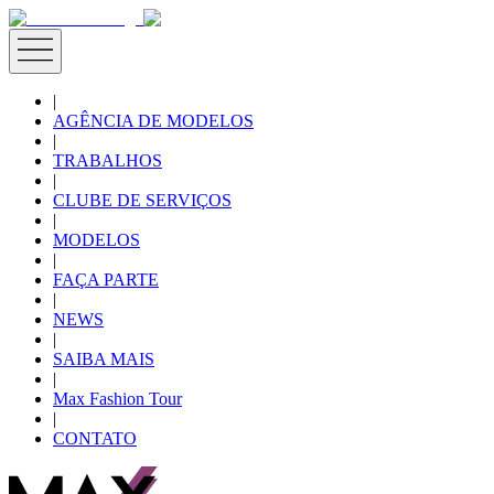
|
AGÊNCIA DE MODELOS
|
TRABALHOS
|
CLUBE DE SERVIÇOS
|
MODELOS
|
FAÇA PARTE
|
NEWS
|
SAIBA MAIS
|
Max Fashion Tour
|
CONTATO