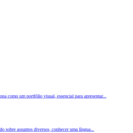
ona como um portfólio visual, essencial para apresentar
...
ado sobre assuntos diversos, conhecer uma língua
...