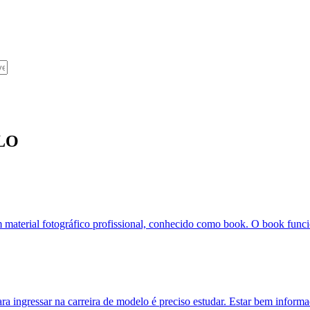
LO
m material fotográfico profissional, conhecido como book. O book funci
ra ingressar na carreira de modelo é preciso estudar. Estar bem inform