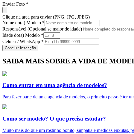
Enviar Foto *
Clique na área para enviar (PNG, JPG, JPEG)
Nome do(a) Modelo *
Responsável (Opcional se maior de idade)
Idade do(a) Modelo *
Celular / WhatsApp *
Concluir Inscrição
SAIBA MAIS SOBRE A VIDA DE MODE
Como entrar em uma agência de modelos?
Para fazer parte de uma agência de modelos, o primeiro passo é ter u
Como ser modelo? O que precisa estudar?
Muito mais do que um rostinho bonito, simpatia e medidas enxutas, pa