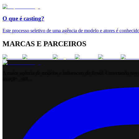
O que é casting?
Este processo seletivo de uma agência de modelo e atores é conhecido
MARCAS E PARCEIROS
A maior agência de modelos e influencers do Brasil. Conectando novos
atuação , still...