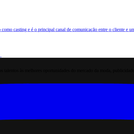
 como casting e é o principal canal de comunicação entre o cliente e 
 talentos às melhores oportunidades do mercado da moda, publicidade pr