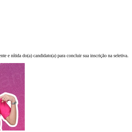
e e nítida do(a) candidato(a) para concluir sua inscrição na seletiva.