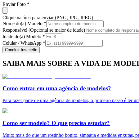
Enviar Foto *
Clique na área para enviar (PNG, JPG, JPEG)
Nome do(a) Modelo *
Responsável (Opcional se maior de idade)
Idade do(a) Modelo *
Celular / WhatsApp *
Concluir Inscrição
SAIBA MAIS SOBRE A VIDA DE MODE
Como entrar em uma agência de modelos?
Para fazer parte de uma agência de modelos, o primeiro passo é ter u
Como ser modelo? O que precisa estudar?
Muito mais do que um rostinho bonito, simpatia e medidas enxutas, pa