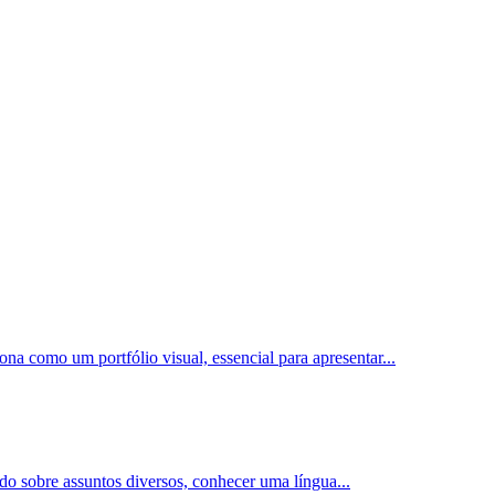
ona como um portfólio visual, essencial para apresentar
...
ado sobre assuntos diversos, conhecer uma língua
...