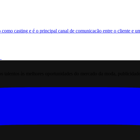
 como casting e é o principal canal de comunicação entre o cliente e 
 talentos às melhores oportunidades do mercado da moda, publicidade pr