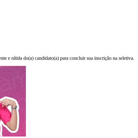
e e nítida do(a) candidato(a) para concluir sua inscrição na seletiva.