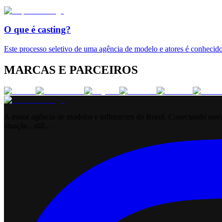
O que é casting?
Este processo seletivo de uma agência de modelo e atores é conhecido
MARCAS E PARCEIROS
A maior agência de modelos e influencers do Brasil. Conectando novos
atuação , still...