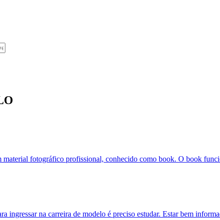
LO
m material fotográfico profissional, conhecido como book. O book funci
ra ingressar na carreira de modelo é preciso estudar. Estar bem inform