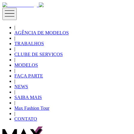
|
AGÊNCIA DE MODELOS
|
TRABALHOS
|
CLUBE DE SERVIÇOS
|
MODELOS
|
FAÇA PARTE
|
NEWS
|
SAIBA MAIS
|
Max Fashion Tour
|
CONTATO