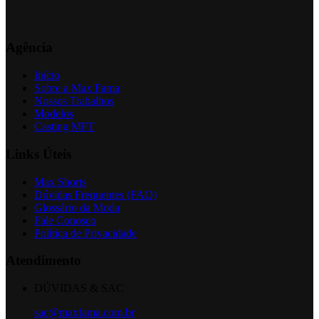
Agência
Início
Sobre a Max Fama
Nossos Trabalhos
Modelos
Casting MFT
Links Úteis
Max Shorts
Dúvidas Frequentes (FAQ)
Glossário da Moda
Fale Conosco
Política de Privacidade
Atendimento
DÚVIDAS & SAC
sac@maxfama.com.br