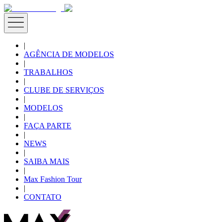
|
AGÊNCIA DE MODELOS
|
TRABALHOS
|
CLUBE DE SERVIÇOS
|
MODELOS
|
FAÇA PARTE
|
NEWS
|
SAIBA MAIS
|
Max Fashion Tour
|
CONTATO