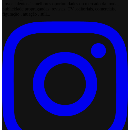
novos talentos às melhores oportunidades do mercado da moda,
publicidade propragandas, revistas, TV ,editoriais, comerciais,
figuração , atuação , still...