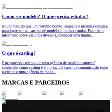
Como ser modelo? O que precisa estudar?
Muito mais do que um rostinho bonito, simpatia e medidas enxutas,
para ingressar na carreira de modelo é preciso estudar. Estar bem
informado sobre assuntos diversos, conhecer uma língua
...
O que é casting?
Este processo seletivo de uma agência de modelo e atores é
conhecido como casting e é o principal canal de comunicação entre
o cliente e uma agência de moda
...
MARCAS E PARCEIROS
A maior agência de modelos e influencers do Brasil. Conectando