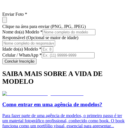
Enviar Foto *
Clique na área para enviar (PNG, JPG, JPEG)
Nome do(a) Modelo *
Responsável (Opcional se maior de idade)
Idade do(a) Modelo *
Celular / WhatsApp *
Concluir Inscrição
SAIBA MAIS SOBRE A VIDA DE
MODELO
Como entrar em uma agência de modelos?
Para fazer parte de uma agência de modelos, o primeiro passo é ter
um material fotográfico profissional, conhecido como book. O book
funciona como um portfólio visual, essencial para apresentar
...